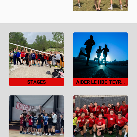
STAGES
AIDER LE HBC TEYR...