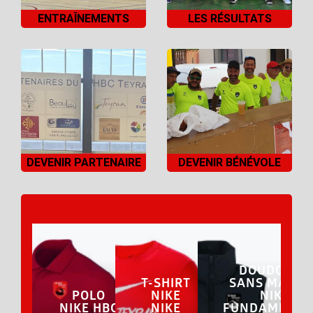
ENTRAÎNEMENTS
LES RÉSULTATS
DEVENIR PARTENAIRE
DEVENIR BÉNÉVOLE
DOUDOUNE
T-SHIRT
SANS MANCH
POLO
NIKE
NIKE
NIKE HBC
NIKE
FUNDAMENTA