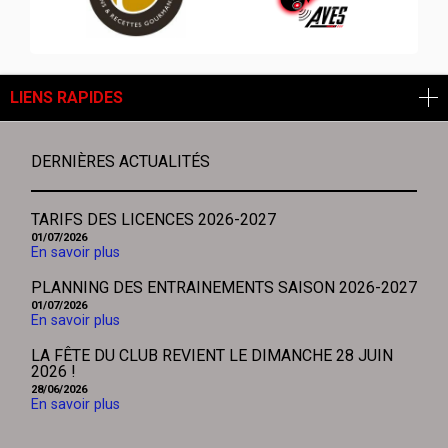
DOUDOUNE
SANS MANCHE
NIKE
FUNDAMENTALS
NOIRE HBC
TEYRAN
LIENS RAPIDES
BEAULIEU
DERNIÈRES ACTUALITÉS
TARIFS DES LICENCES 2026-2027
01/07/2026
En savoir plus
PLANNING DES ENTRAINEMENTS SAISON 2026-2027
01/07/2026
En savoir plus
LA FÊTE DU CLUB REVIENT LE DIMANCHE 28 JUIN
2026 !
28/06/2026
En savoir plus